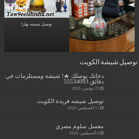
توصيل شيشه نهارا
توصيل شيشة الكويت
دخانك يوصلك 🔥! شيشة ومستلزمات في
دقائق 55534093
23 نوفمبر، 2025
توصيل شيشه فريدة الكويت
11 أغسطس، 2024
معسل سلوم مصري
4 أغسطس، 2024