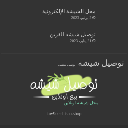
محل الشيشة الإلكترونية
2 يوليو، 2023
توصيل شيشه القرين
21 يناير، 2023
توصيل شيشه
توصيل معسل
محل شيشة اونلاين
taw9eelshisha.shop