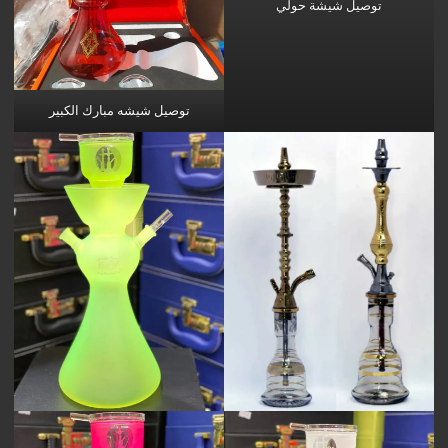
توصيل شيشة حولي
توصيل شيشه مبارك الكبير