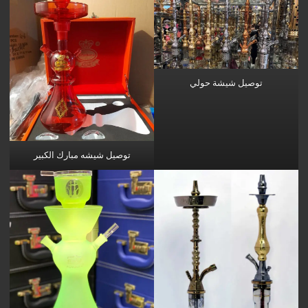
توصيل شيشة حولي
توصيل شيشه مبارك الكبير