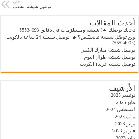
التالي
توصيل شيشه الشعب
أحدث المقالات
دخانك يوصلك 🔥! شيشة ومستلزمات في دقائق 55534093
وين توصِّل شيشة فالعيـّـص؟ 🔥| توصيل شيشة 24 ساعة بالكويت
(55534093)
توصيل شيشة مبارك الكبير
توصيل شيشة طوال اليوم
توصيل شيشه فريدة الكويت
الأرشيف
نوفمبر 2025
مايو 2025
أغسطس 2024
يوليو 2023
يونيو 2023
فبراير 2023
يناير 2023