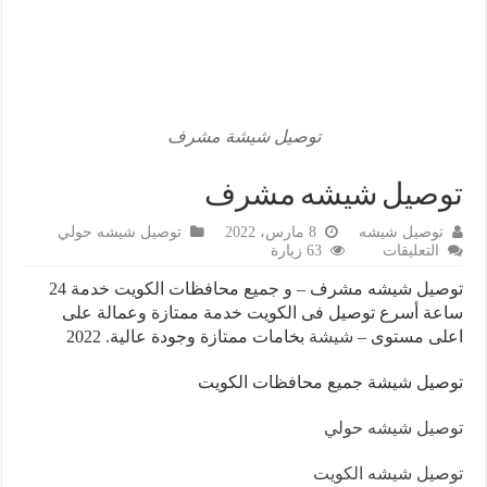
معسل سلوم مصري
محل الشيشة الإلكترونية
شيشه الكويت 24
توصيل شيشة مشرف
أسرع توصيل للشيشة
توصيل شيشه القرين
توصيل شيشه مشرف
توصيل شيشه
8 مارس، 2022
توصيل شيشه حولي
على
التعليقات
63 زيارة
توصيل
شيشه
توصيل شيشه مشرف – و جميع محافظات الكويت خدمة 24
مشرف
ساعة أسرع توصيل فى الكويت خدمة ممتازة وعمالة على
مغلقة
اعلى مستوى –
شيشة
بخامات ممتازة وجودة عالية. 2022
توصيل شيشة جميع محافظات الكويت
توصيل شيشه حولي
توصيل شيشه الكويت