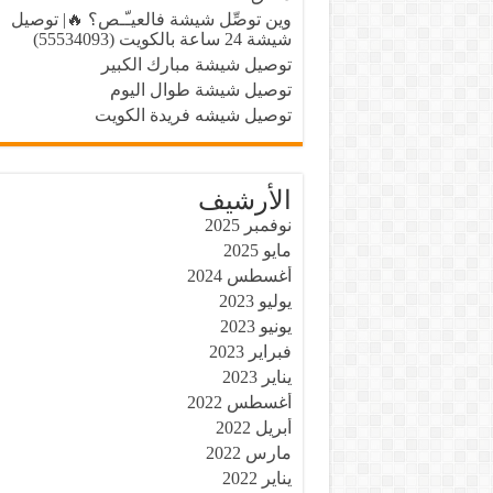
توصيل شيشه فريدة الكويت
وين توصِّل شيشة فالعيـّـص؟ 🔥| توصيل
شيشة 24 ساعة بالكويت (55534093)
معسل سلوم مصري
توصيل شيشة مبارك الكبير
محل الشيشة الإلكترونية
توصيل شيشة طوال اليوم
توصيل شيشه فريدة الكويت
شيشه الكويت 24
أسرع توصيل للشيشة
الأرشيف
توصيل شيشه القرين
نوفمبر 2025
مايو 2025
أغسطس 2024
يوليو 2023
يونيو 2023
فبراير 2023
يناير 2023
أغسطس 2022
أبريل 2022
مارس 2022
يناير 2022