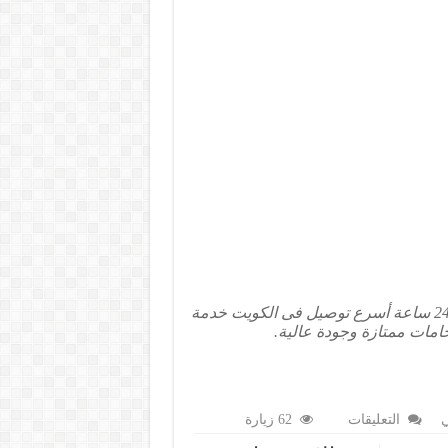
توصيل شيشة الرميثية – و جميع محافظات الكويت خدمة 24 ساعة أسرع توصيل فى الكويت خدمة
مات ممتازة وجودة عالية.
على
التعليقات
62 زيارة
توصيل