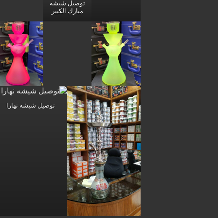
توصيل شيشه
مبارك الكبير
توصيل شيشه نهارا