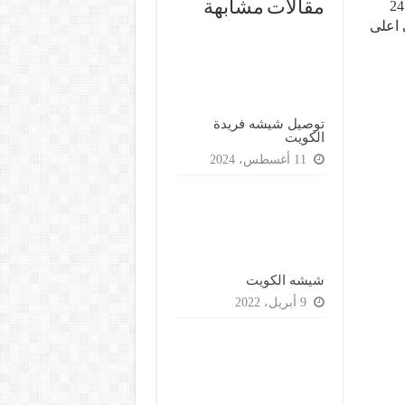
شيشه
توصيل شيشه الرميثية – و جميع محافظات الكويت خدمة 24
مقالات مشابهة
الرميثية
 اعلى
مغلقة
توصيل شيشه فريدة
الكويت
11 أغسطس، 2024
شيشه الكويت
9 أبريل، 2022