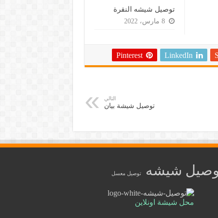
توصيل شيشه النقرة
8 مارس، 2022
Pinterest
LinkedIn
التالي
توصيل شيشة بيان
وصيل شيشه
توصيل معسل
محل شيشة اونلاين